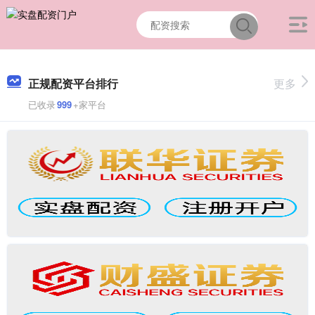
正规配资平台排行
更多
已收录
999
+家平台