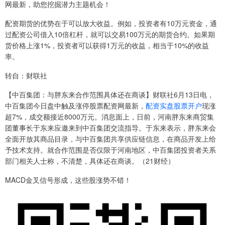
网最新，助您挖掘潜力主题机会！
配资期货的优势在于可以放大收益。例如，投资者有10万元资金，通
过配资公司借入10倍杠杆，就可以交易100万元的期货合约。如果期
货价格上涨1%，投资者可以获得1万元的收益，相当于10%的收益
率。
转自：财联社
【中百集团：与胖东来合作范围具体还在商谈】财联社6月13日电，
中百集团今日盘中触及涨停股票配资网最新，
配资实盘股票开户
现涨
超7%，成交额接近8000万元。消息面上，日前，河南胖东来商贸集
团董事长于东来应邀来到中百集团交流指导。于东来表示，胖东来会
全面开放其商品目录，与中百集团共享供应链信息，在商品开发上给
予技术支持。就合作范围是否仅限于河南地区，中百集团投资者关系
部门相关人士称，不清楚，具体还在商谈。（21财经）
MACD金叉信号形成，这些股涨势不错！