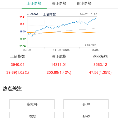
上证走势
深证走势
创业走势
上证指数
深证成指
创业板指
3940.04
14311.01
3563.12
39.69
(1.02%)
200.89
(1.42%)
47.56
(1.35%)
热点关注
高杠杆
开户
流程
配资