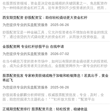
在股票投资领域，资金是决定收益规模的关键因素之一。免息配资作
为一种特殊的资金杠杆工具，近年来受到不少投资者的关注。然而，
西安期货配资 炒股配资宝：助你轻松撬动更大资金杠杆
为您提供专业的实盘配资服务
2025-06-26
炒股配资宝是一种金融工具，它允许投资者在不增加自有资金的情况
下，通过借贷的方式撬动更大的资金杠杆，从而放大投资收益。 这
金股配资网 专业杠杆炒股平台 在线申请
为您提供专业的实盘配资服务
2026-07-02
在当今瞬息万变的资本市场中，如何以有限的资金撬动更大的投资机
会，成为众多投资者关注的焦点。金股配资网作为一家专业的杠杆炒
股票配资批发 专家称美联储或晚于加银和欧银降息！若真出手，黄金
将起飞
为您提供专业的实盘配资服务
2025-06-26
炒股就看金麒麟分析师研报，权威股票配资批发，专业，及时，全
面，助您挖掘潜力主题机会！ * **杠杆放大投资：**配资平台
正规期货配资排行 股票配资月息：轻松投资，稳健收益