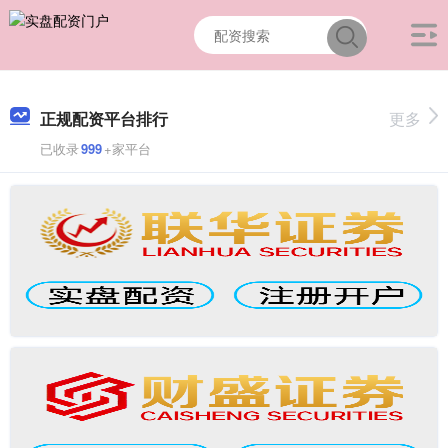
正规配资平台排行
更多
已收录
999
+家平台