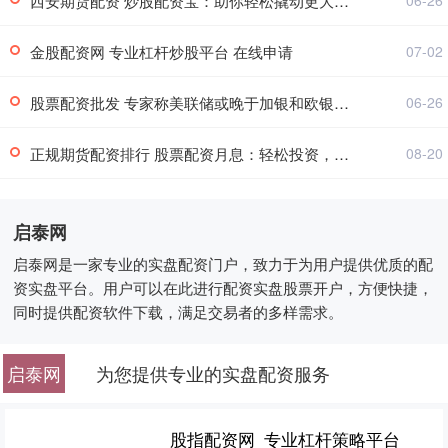
西安期货配资 炒股配资宝：助你轻松撬动更大资金杠杆
06-26
金股配资网 专业杠杆炒股平台 在线申请
07-02
股票配资批发 专家称美联储或晚于加银和欧银降息！若真出手，黄金将起飞
06-26
正规期货配资排行 股票配资月息：轻松投资，稳健收益
08-20
启泰网
启泰网是一家专业的实盘配资门户，致力于为用户提供优质的配
资实盘平台。用户可以在此进行配资实盘股票开户，方便快捷，
同时提供配资软件下载，满足交易者的多样需求。
启泰网
为您提供专业的实盘配资服务
股指配资网_专业杠杆策略平台