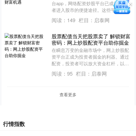
台app，网络配资炒股平台已成为投资
者进入股市的便捷途径。这些平台提供
杠杆资金，让投资者以较小的本金撬动
阅读：
149
栏目：
启泰网
更大的资金，从而放大收....
股票配债当天把股票卖了 解锁财富
密码：网上炒股配资平台助你掘金
在瞬息万变的金融市场中，网上炒股配
资平台正成为投资者掘金的利器。通过
配资，投资者可以放大资金杠杆，以小
博大，获得更高的收益。 《期货交易管
阅读：
95
栏目：
启泰网
理条例》明确规定，禁止....
查看更多
行情指数