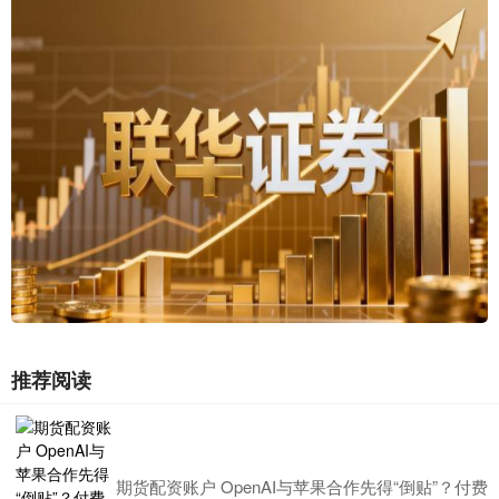
推荐阅读
期货配资账户 OpenAI与苹果合作先得“倒贴”？付费