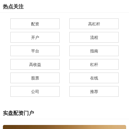
热点关注
配资
高杠杆
开户
流程
平台
指南
高收益
杠杆
股票
在线
公司
推荐
实盘配资门户