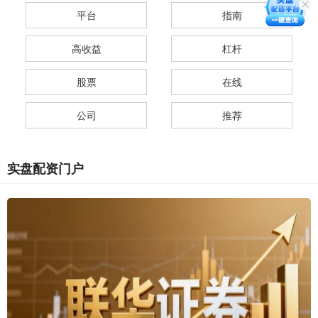
平台
指南
高收益
杠杆
股票
在线
公司
推荐
实盘配资门户