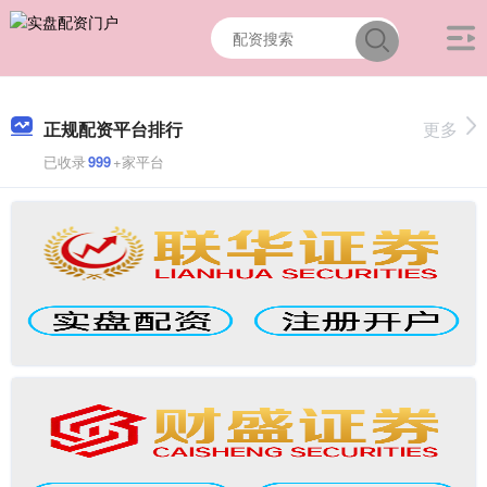
正规配资平台排行
更多
已收录
999
+家平台