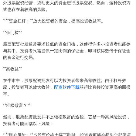
外股票配资经营，撬动更大的资金进行股票交易。然而，这种投资方
式也存在着较高的风险。
* **资金杠杆：**放大投资者的资金，提高投资收益率。
**低门槛**
股票配资批发通常要求较低的资金门槛，这使得许多小投资者也能参
与其中。投资者只需提供一定比例的保证金，即可获得数倍于保证金
的资金进行交易。
**高收益**
在牛市中，股票配资批发可以为投资者带来高额收益。由于杠杆效
应，投资者可以放大收益，
配资软件下载
获得比直接投资更高的回报
率。
**轻松致富？**
然而，股票配资批发并不是轻松致富的途径。它是一种高风险投资，
投资者可能面临以下风险：
* **爆仓风险：**当股票价格大幅下跌时，投资者可能会损失全部保证