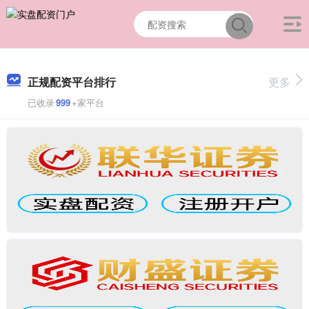
正规配资平台排行
更多
已收录
999
+家平台