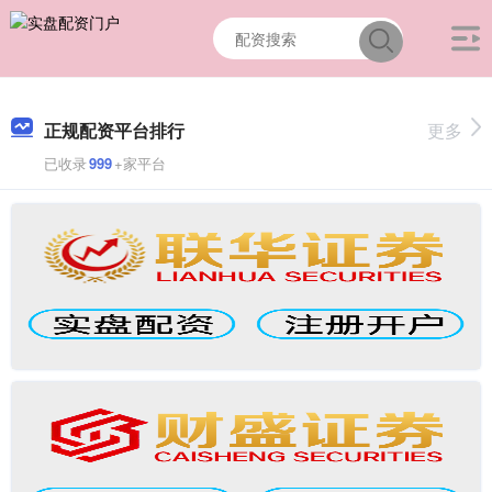
正规配资平台排行
更多
已收录
999
+家平台