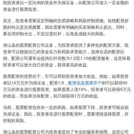
指投资者以一定比例的资金作为保证金，向配资公司借入一定金额的
资金进行股票投资。
其次，投资者需要设定明确的交易策略和风险控制措施。短线配资炒
股的特点是交易频繁，因此需要有明确的买卖策略和止损点。同时，
要合理控制仓位，不宜过度杠杆，以免造成较大的风险。
潜山县的股票配资公司众多，为投资者提供了多样化的配资方案。投
资者可以根据自己的资金实力和风险承受能力，选择合适的配资比
例。配资公司通常会提供杠杆倍数为1:2至1:10的配资服务，这意味着
投资者可以放大自己的资金，获得更高的收益。
股票配资的优势在于，它可以帮助投资者放大收益。例如，如果投资
者以10万元作为保证金，配资1:5，
配资实盘股票开户
则可以获得50
万元的资金进行股票投资。如果股票上涨10%，投资者可以获得5万元
的收益，而如果没有配资，则只能获得1万元的收益。
当然，股票配资也存在一定的风险。如果股票下跌，投资者可能会损
失保证金。因此，投资者在进行股票配资时，需要谨慎选择股票，并
控制好风险。
潜山县的股票配资公司为投资者提供了专业的服务和保障。这些公司