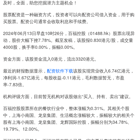
及时，全面，助您挖掘潜力主题机会！
股票配资是一种融资方式，投资者可以向配资公司借入资金，用于购
买股票。配资公司通常会收取利息和手续费。
2024年06月13日早盘10时26分，百福控股（01488.hk）股票出现异
动，股价大幅下挫7.78%。截至发稿，该股报0.830港元/股，成交量
4000股，换手率0.00%，振幅0.00%。
资金方面，该股资金流入0港元，流出3320港元。
最近的财报数据显示，
配资软件下载
该股实现营业收入6.74亿港元，
净利润-1.67亿港元，每股收益-0.11港元，毛利数据暂无，市盈
率-7.83倍。
机构评级方面，目前暂无机构对该股做出“买入、持有、卖出”建议。
百福控股股票所在的餐饮行业中，整体涨幅为0.31%。其相关个股
中，上海小南国、龙皇集团、生活概念涨幅较大，振幅较大的相关个
股有上海小南国、龙皇集团、龙辉国际控股，振幅分别为34.78%、
19.79%、12.00%。