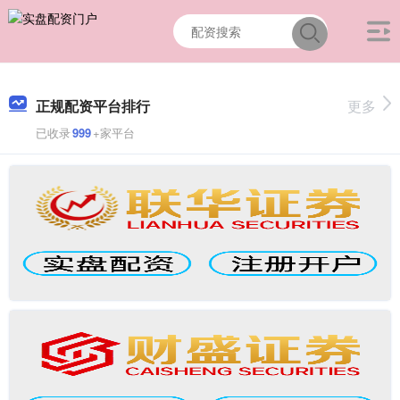
正规配资平台排行
更多
已收录
999
+家平台