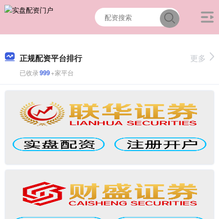
正规配资平台排行
更多
已收录
999
+家平台