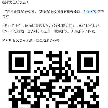
掘潜力主题机会！
* **选择正规配资公司：**确保配资公司持有相关资质，
配资实盘
信誉
良好。
6月13日上午，猪肉股震荡走低在线炒股配资门户，华统股份跌超
6%，广弘控股、唐人神、新五丰、牧原股份、东瑞股份等跟跌。
MACD金叉信号形成，这些股涨势不错！