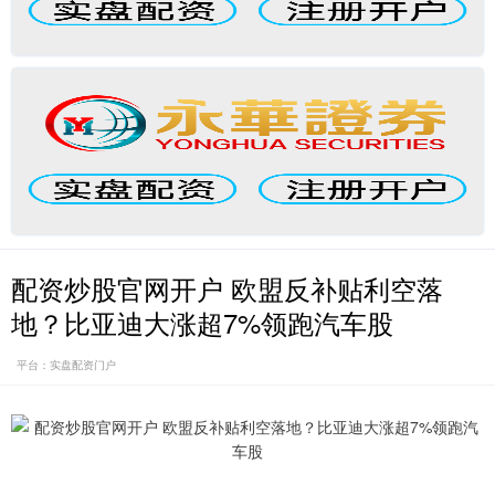
配资炒股官网开户 欧盟反补贴利空落
地？比亚迪大涨超7%领跑汽车股
平台：实盘配资门户