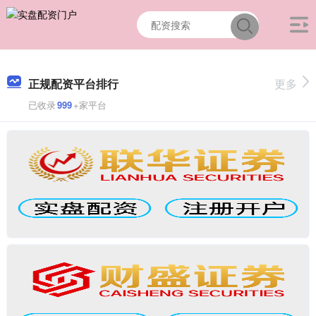
正规配资平台排行
更多
已收录
999
+家平台