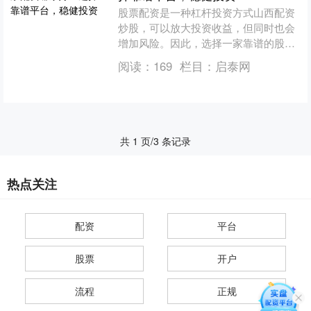
股票配资是一种杠杆投资方式山西配资
炒股，可以放大投资收益，但同时也会
增加风险。因此，选择一家靠谱的股票
配资平台至关重要。 * **放大收益：**通
阅读：
169
栏目：
启泰网
过杠杆作用，投....
共 1 页/3 条记录
热点关注
配资
平台
股票
开户
流程
正规