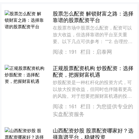
股票怎么配资 解锁财富之路：选择
靠谱的股票配资平台
在股票市场中股票怎么配资，配资可以
放大收益，但选择靠谱的平台至关重
要。以下几点可供参考： **2. 合理控制
杠杆：**根据自身风险承受能力和交易
阅读：
191
栏目：
启泰网
经验，选择合适的....
正规股票配资机构 炒股配资：选择
配资，把握财富机遇
炒股配资是一种杠杆化的投资方式，可
以放大投资收益，但同时也伴随着更高
的风险。对于想要把握财富机遇的投资
者来说，选择合适的配资平台至关重
阅读：
161
栏目：
为您提供专业的
要。 * **提升效率：*....
实盘配资服务
山西配资炒股 股票配资哪家好？选
择靠谱平台，稳健投资