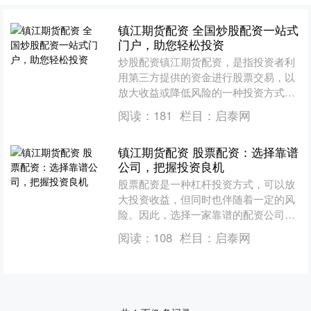
镇江期货配资 全国炒股配资一站式
门户，助您轻松投资
炒股配资镇江期货配资，是指投资者利
用第三方提供的资金进行股票交易，以
放大收益或降低风险的一种投资方式。
全国炒股配资一站式门户应运而生，为
阅读：
181
栏目：
启泰网
投资者提供便捷、安全的配....
镇江期货配资 股票配资：选择靠谱
公司，把握投资良机
股票配资是一种杠杆投资方式，可以放
大投资收益，但同时也伴随着一定的风
险。因此，选择一家靠谱的配资公司至
关重要。 * **高收益：**杠杆放大投资资
阅读：
108
栏目：
启泰网
金，可大幅提高....