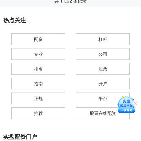
共 1 页/2 条记录
热点关注
配资
杠杆
专业
公司
排名
股票
指南
开户
正规
平台
推荐
股票在线配资
实盘配资门户