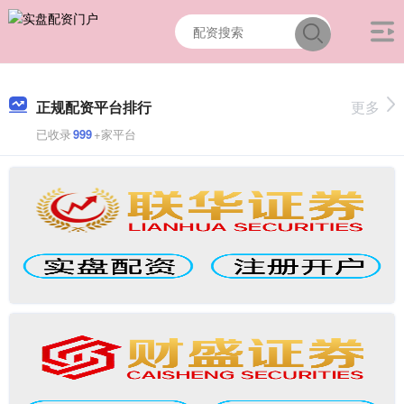
正规配资平台排行
更多
已收录
999
+家平台