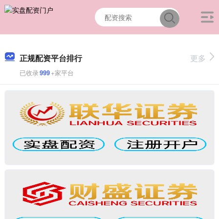
正规配资平台排行
更多
已收录
999
+家平台