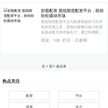
炒股配资 股指期货配资平台，助你
轻松撬动市场
股指期货配资平台为投资者提供了杠杆
化的交易工具，使他们能够以较小的资
金撬动更大的市场头寸。通过利用配
资，投资者可以放大收益潜力，同时也
阅读：
168
栏目：
启泰网
能放大风险。 1. **了....
共 1 页/1 条记录
热点关注
配资
平台
股票
开户